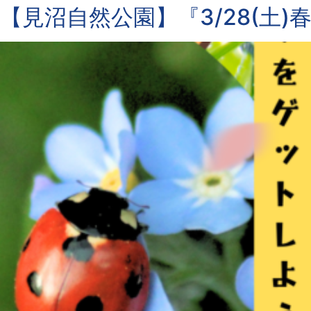
【見沼自然公園】『3/28(土