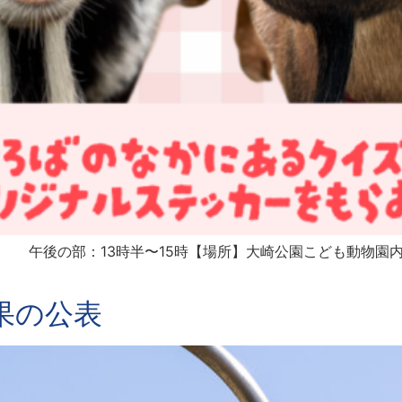
 午後の部：13時半〜15時【場所】大崎公園こども動物園内 
結果の公表