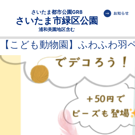
さいたま都市公園GR8
さいたま市緑区公園
浦和美園地区含む
【こども動物園】ふわふわ羽ペ