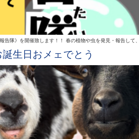
発見報告隊》を開催致します！！ 春の植物や虫を発見・報告し
お誕生日おメェでとう