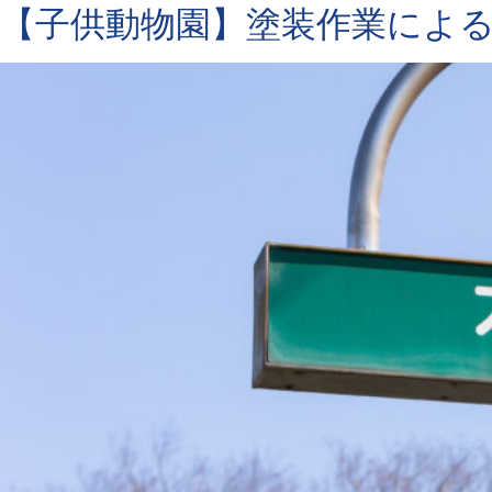
【子供動物園】塗装作業によ