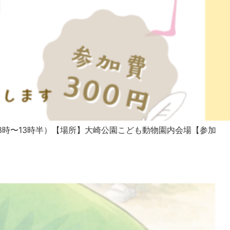
:13時〜13時半）【場所】大崎公園こども動物園内会場【参加