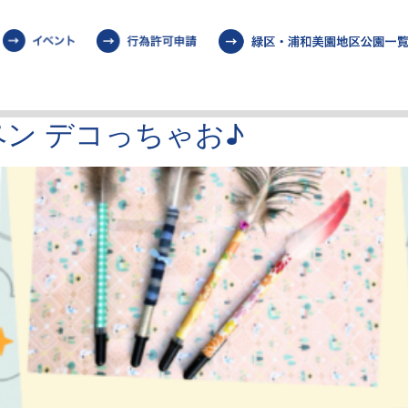
ン デコっちゃお♪