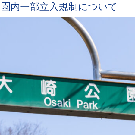
る園内一部立入規制について