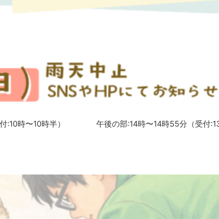
（受付:10時〜10時半） 午後の部:14時〜14時55分（受付