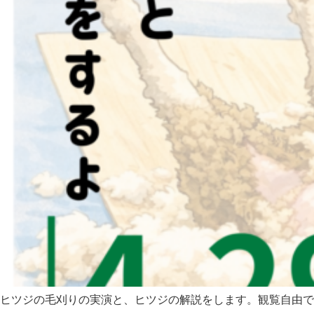
ヒツジの毛刈りの実演と、ヒツジの解説をします。観覧自由