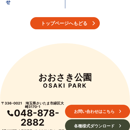
せ
トップページへもどる
おおさき公園
OSAKI PARK
〒336-0021 埼玉県さいたま市緑区大
崎3170-1
048-878-
お問い合わせはこちら
2882
各種様式ダウンロード