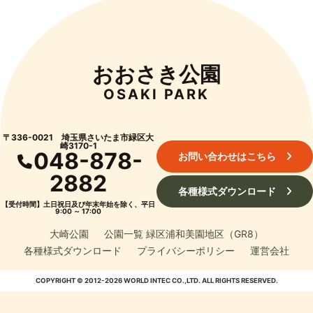
おおさき公園
OSAKI PARK
〒336-0021 埼玉県さいたま市緑区大
崎3170-1
048-878-
お問い合わせはこちら
2882
各種様式ダウンロード
【受付時間】土日祝日及び年末年始を除く、平日
9:00 ～ 17:00
大崎公園
公園一覧 緑区浦和美園地区（GR8）
各種様式ダウンロード
プライバシーポリシー
運営会社
COPYRIGHT © 2012-2026 WORLD INTEC CO.,LTD. ALL RIGHTS RESERVED.