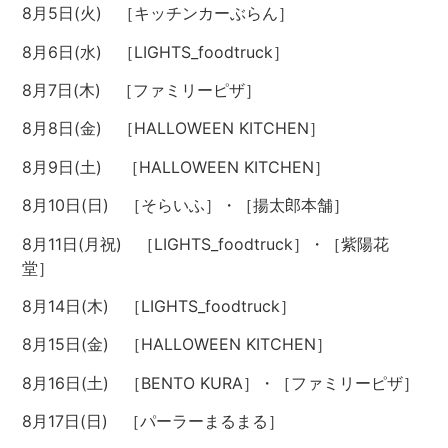
8月5日(火) ［キッチンカーぶらん
］
8月6日(水)
［
LIGHTS_foodtruck
］
8月7日(木) ［ファミリーピザ
］
8月8
日(金) ［
HALLOWEEN KITCHEN
］
8
月9日(土) ［
HALLOWEEN KITCHEN
］
8月10日(日) ［そらいふ
］・［揚太郎本舗］
8
月11日(月祝) ［
LIGHTS_foodtruck
］・［紫陽花
堂］
8
月14日(木)
［
LIGHTS_foodtruck
］
8
月15日(金) ［
HALLOWEEN KITCHEN
］
8
月16日(土) ［
BENTO KURA
］・［ファミリーピザ］
8
月17日(日) ［パーラーまるまる
］