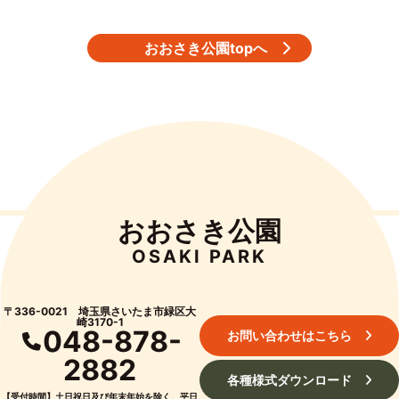
着150名様までです。
おおさき公園topへ
おおさき公園
OSAKI PARK
〒336-0021 埼玉県さいたま市緑区大
崎3170-1
048-878-
お問い合わせはこちら
2882
各種様式ダウンロード
【受付時間】土日祝日及び年末年始を除く、平日