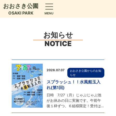
おおさき公園
OSAKI PARK
お知らせ
NOTICE
2026.07.07
おおさき公園からのお知
らせ
スプラッシュ！！水風船玉入
れ(第1回)
日時 7/27（月）じゃぶじゃぶ池
がお休みの日に実施です。午前午
後１枠ずつ、６組様限定！受付は
開始時間の30分前から。水に濡れ