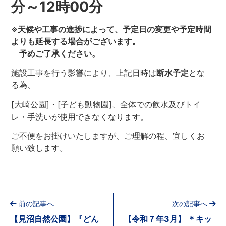
分～12時00分
※天候や工事の進捗によって、予定日の変更や予定時間
よりも延長する場合がございます。
予めご了承ください。
施設工事を行う影響により、上記日時は
断水予定
とな
る為、
[大崎公園]・[子ども動物園]、全体での飲水及びトイ
レ・手洗いが使用できなくなります。
ご不便をお掛けいたしますが、
ご理解の程、宜しくお
願い致します。
前の記事へ
次の記事へ
【見沼自然公園】『どん
【令和７年3月】 ＊キッ