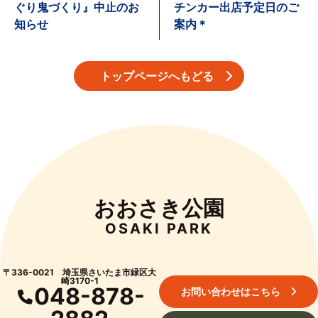
ぐり鬼づくり』中止のお
チンカー出店予定日のご
知らせ
案内＊
トップページへもどる
おおさき公園
OSAKI PARK
〒336-0021 埼玉県さいたま市緑区大
崎3170-1
048-878-
お問い合わせはこちら