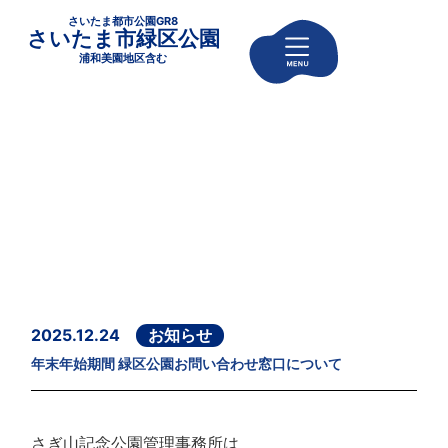
さいたま都市公園GR8
さいたま市緑区公園
浦和美園地区含む
2025.12.24
お知らせ
年末年始期間 緑区公園お問い合わせ窓口について
さぎ山記念公園管理事務所は