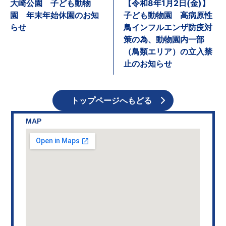
大崎公園 子ども動物
【令和8年1月2日(金)】
園 年末年始休園のお知
子ども動物園 高病原性
らせ
鳥インフルエンザ防疫対
策の為、動物園内一部
（鳥類エリア）の立入禁
止のお知らせ
トップページへもどる
MAP